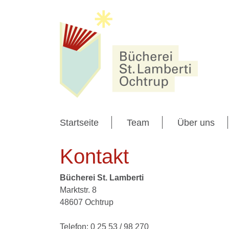
Startseite
Team
Über uns
Kontakt
Bücherei St. Lamberti
Marktstr. 8
48607 Ochtrup
Telefon: 0 25 53 / 98 270