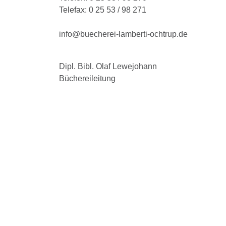
Telefax: 0 25 53 / 98 271
info@buecherei-lamberti-ochtrup.de
Dipl. Bibl. Olaf Lewejohann
Büchereileitung